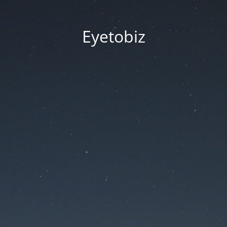
Eyetobiz