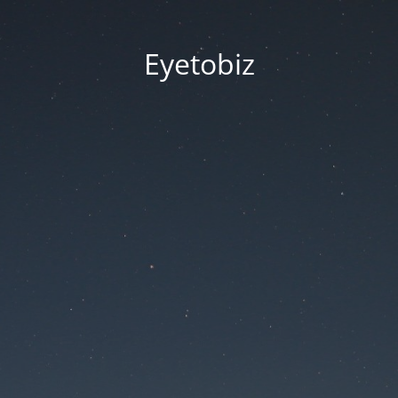
Eyetobiz