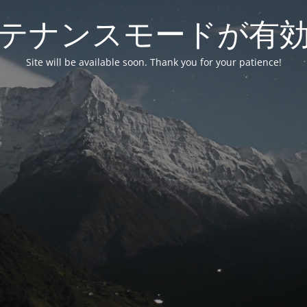
テナンスモードが有
Site will be available soon. Thank you for your patience!