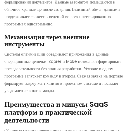
формирования документов. Данные автоматом помещаются в
облачное хранилище после создания. Взаимный обмен данными
поддерживает свежесть сведений во всех интегрированных
программах одновременно.
Механизация через внешние
инструменты
Системы оптимизации объединяют приложения в единые
операционные цепочки. Zapier и Make позволяют формировать
последовательности без знания разработки. Условие в одном
программе запускает команду в втором. Свежая заявка на портале
формирует задачу кент казино в проектном системе и посылает
уведомление в чат команды.
Преимущества и минусы SaaS
платформ в практической
деятельности
Облачные сервисы предлагают немалые преимущества, но несут