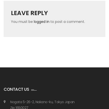
LEAVE REPLY
You must be
logged in
to post a comment.
CONTACT US
Nogata 5-26-2, Nakano-ku, Tokyo Japan
Zip 1650027