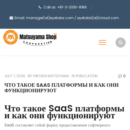
Call us: +81-3-3330-8186
Email: manager(at)eyetobiz.com / eyetobiz(at)icloud.com
JULY 7, 2026
BY
HIROSHI MATSUYAMA
IN
PUBLICATION
0
ЧТО ТАКОЕ SAAS ПЛАТФОРМЫ И КАК ОНИ
ФУНКЦИОНИРУЮТ
Что такое SaaS платформы
и как они функционируют
SaaS составляет собой форму предоставления софтверного