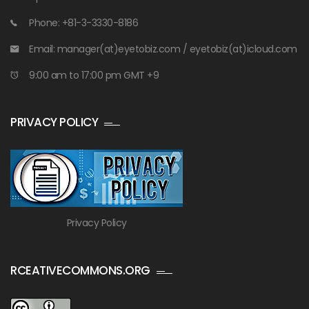
Phone: +81-3-3330-8186
Email: manager(at)eyetobiz.com / eyetobiz(at)icloud.com
9:00 am to 17:00 pm GMT +9
PRIVACY POLICY
Privacy Policy
RCEATIVECOMMONS.ORG