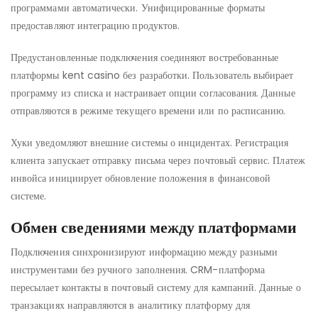
программами автоматически. Унифицированные форматы
предоставляют интеграцию продуктов.
Предустановленные подключения соединяют востребованные
платформы kent casino без разработки. Пользователь выбирает
программу из списка и настраивает опции согласования. Данные
отправляются в режиме текущего времени или по расписанию.
Хуки уведомляют внешние системы о инцидентах. Регистрация
клиента запускает отправку письма через почтовый сервис. Платеж
инвойса инициирует обновление положения в финансовой
системе.
Обмен сведениями между платформами
Подключения синхронизируют информацию между разными
инструментами без ручного заполнения. CRM-платформа
пересылает контакты в почтовый систему для кампаний. Данные о
транзакциях направляются в аналитику платформу для