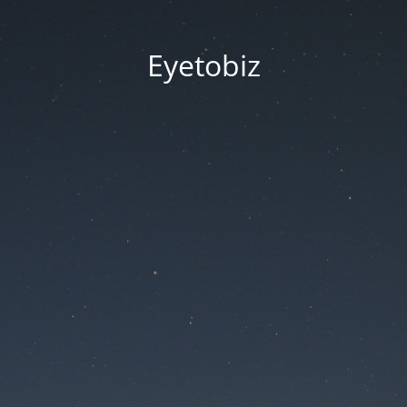
Eyetobiz