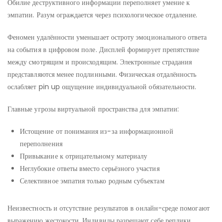
Обилие деструктивного информации переполняет умение к
эмпатии. Разум ограждается через психологическое отдаление.
Феномен удалённости уменьшает остроту эмоционального ответа
на события в цифровом поле. Дисплей формирует препятствие
между смотрящим и происходящим. Электронные страдания
представляются менее подлинными. Физическая отдалённость
ослабляет pin up ощущение индивидуальной обязательности.
Главные угрозы виртуальной пространства для эмпатии:
Истощение от понимания из-за информационной
переполнения
Привыкание к отрицательному материалу
Неглубокие ответы вместо серьёзного участия
Селективное эмпатия только родным субъектам
Неизвестность и отсутствие результатов в онлайн-среде помогают
выражению жестокости. Индивиды разрешают себе реплики,