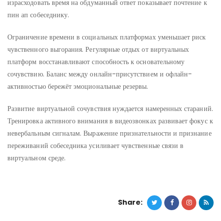
израсходовать время на обдуманный ответ показывает почтение к
пин ап собеседнику.
Ограничение времени в социальных платформах уменьшает риск
чувственного выгорания. Регулярные отдых от виртуальных
платформ восстанавливают способность к основательному
сочувствию. Баланс между онлайн-присутствием и офлайн-
активностью бережёт эмоциональные резервы.
Развитие виртуальной сочувствия нуждается намеренных стараний.
Тренировка активного внимания в видеозвонках развивает фокус к
невербальным сигналам. Выражение признательности и признание
переживаний собеседника усиливает чувственные связи в
виртуальном среде.
Share: