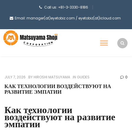
Call us: +81-3-3330-8186
Email: manager(at)eyetobiz.com / eyetobiz(at)icloud.com
JULY 7, 2026
BY
HIROSHI MATSUYAMA
IN
GUIDES
0
КАК ТЕХНОЛОГИИ ВОЗДЕЙСТВУЮТ НА
РАЗВИТИЕ ЭМПАТИИ
Как технологии
воздействуют на развитие
эмпатии