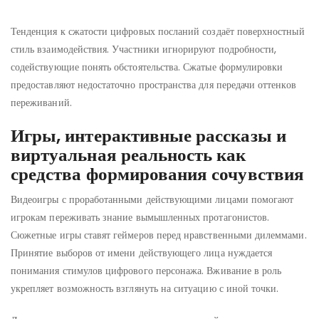
Тенденция к сжатости цифровых посланий создаёт поверхностный
стиль взаимодействия. Участники игнорируют подробности,
содействующие понять обстоятельства. Сжатые формулировки
предоставляют недостаточно пространства для передачи оттенков
переживаний.
Игры, интерактивные рассказы и
виртуальная реальность как
средства формирования сочувствия
Видеоигры с проработанными действующими лицами помогают
игрокам переживать знание вымышленных протагонистов.
Сюжетные игры ставят геймеров перед нравственными дилеммами.
Принятие выборов от имени действующего лица нуждается
понимания стимулов цифрового персонажа. Вживание в роль
укрепляет возможность взглянуть на ситуацию с иной точки.