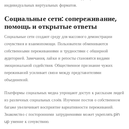
индивидуальных виртуальных форматов.
Социальные сети: сопереживание,
помощь и открытые ответы
Социальные сети создают среду для массового демонстрации
сочувствия и взаимопомощи. Пользователи обмениваются
собственными переживаниями и трудностями с обширной
аудиторией. Замечания, лайки и репосты становятся видами
эмоциональной содействия. Общественное признание чужих
переживаний усиливает связи между представителями
объединений.
Платформы социальных медиа упрощают доступ к рассказам людей
из различных социальных слоёв. Изучение постов о собственном
багаже увеличивает восприятие вариативности переживаний.
Знакомство с посторонними затруднениями может укреплять pin
up умение к сочувствию.