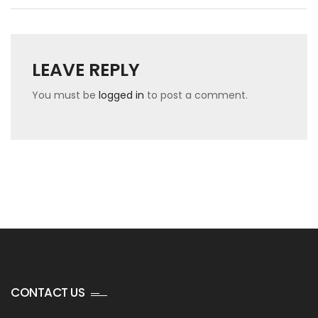
LEAVE REPLY
You must be
logged in
to post a comment.
CONTACT US