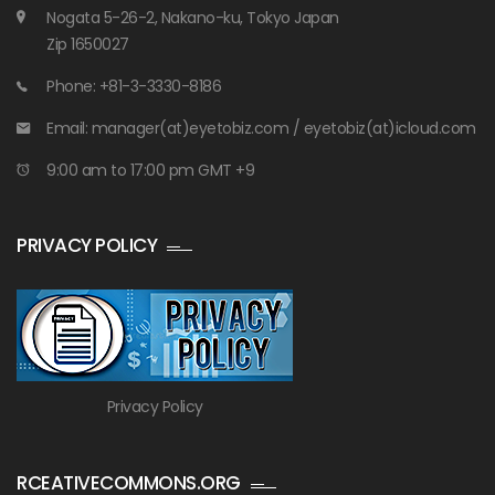
Nogata 5-26-2, Nakano-ku, Tokyo Japan
Zip 1650027
Phone: +81-3-3330-8186
Email: manager(at)eyetobiz.com / eyetobiz(at)icloud.com
9:00 am to 17:00 pm GMT +9
PRIVACY POLICY
Privacy Policy
RCEATIVECOMMONS.ORG