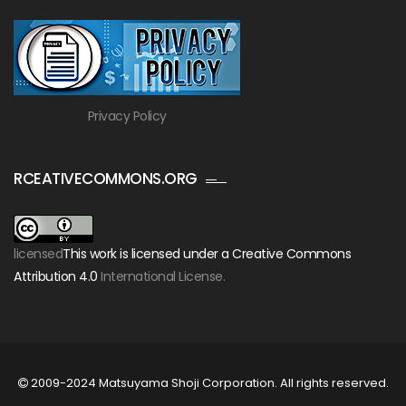
Privacy Policy
RCEATIVECOMMONS.ORG
licensed
This work is licensed under a Creative Commons
Attribution 4.0
International License.
2009-2024 Matsuyama Shoji Corporation. All rights reserved.