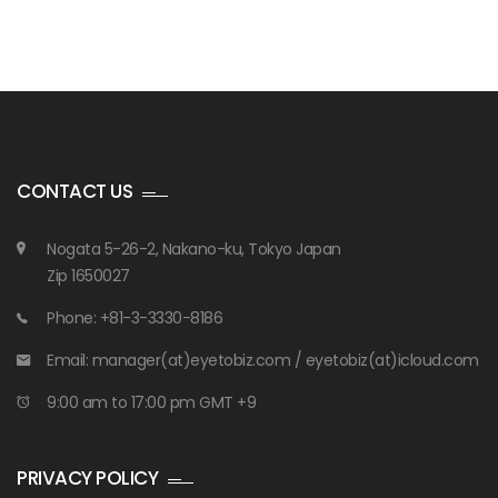
CONTACT US
Nogata 5-26-2, Nakano-ku, Tokyo Japan
Zip 1650027
Phone: +81-3-3330-8186
Email: manager(at)eyetobiz.com / eyetobiz(at)icloud.com
9:00 am to 17:00 pm GMT +9
PRIVACY POLICY