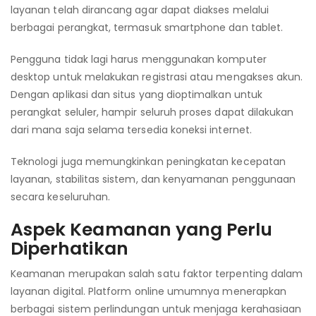
layanan telah dirancang agar dapat diakses melalui
berbagai perangkat, termasuk smartphone dan tablet.
Pengguna tidak lagi harus menggunakan komputer
desktop untuk melakukan registrasi atau mengakses akun.
Dengan aplikasi dan situs yang dioptimalkan untuk
perangkat seluler, hampir seluruh proses dapat dilakukan
dari mana saja selama tersedia koneksi internet.
Teknologi juga memungkinkan peningkatan kecepatan
layanan, stabilitas sistem, dan kenyamanan penggunaan
secara keseluruhan.
Aspek Keamanan yang Perlu
Diperhatikan
Keamanan merupakan salah satu faktor terpenting dalam
layanan digital. Platform online umumnya menerapkan
berbagai sistem perlindungan untuk menjaga kerahasiaan