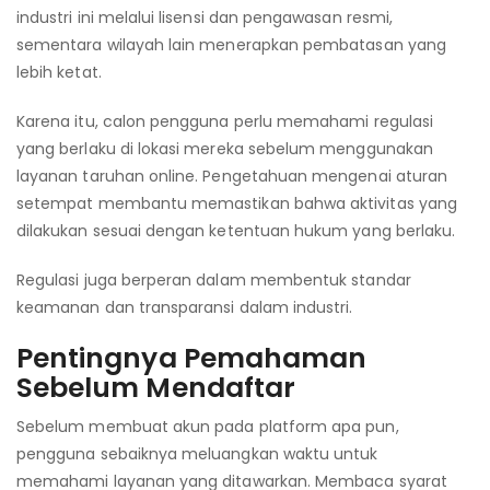
industri ini melalui lisensi dan pengawasan resmi,
sementara wilayah lain menerapkan pembatasan yang
lebih ketat.
Karena itu, calon pengguna perlu memahami regulasi
yang berlaku di lokasi mereka sebelum menggunakan
layanan taruhan online. Pengetahuan mengenai aturan
setempat membantu memastikan bahwa aktivitas yang
dilakukan sesuai dengan ketentuan hukum yang berlaku.
Regulasi juga berperan dalam membentuk standar
keamanan dan transparansi dalam industri.
Pentingnya Pemahaman
Sebelum Mendaftar
Sebelum membuat akun pada platform apa pun,
pengguna sebaiknya meluangkan waktu untuk
memahami layanan yang ditawarkan. Membaca syarat