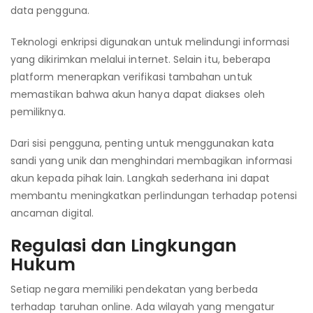
data pengguna.
Teknologi enkripsi digunakan untuk melindungi informasi
yang dikirimkan melalui internet. Selain itu, beberapa
platform menerapkan verifikasi tambahan untuk
memastikan bahwa akun hanya dapat diakses oleh
pemiliknya.
Dari sisi pengguna, penting untuk menggunakan kata
sandi yang unik dan menghindari membagikan informasi
akun kepada pihak lain. Langkah sederhana ini dapat
membantu meningkatkan perlindungan terhadap potensi
ancaman digital.
Regulasi dan Lingkungan
Hukum
Setiap negara memiliki pendekatan yang berbeda
terhadap taruhan online. Ada wilayah yang mengatur