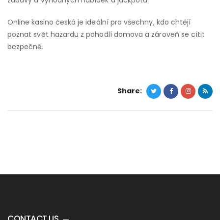
zábavy a výhodných nabídek a jackpotů.
Online kasino česká je ideální pro všechny, kdo chtějí
poznat svět hazardu z pohodlí domova a zároveň se cítit
bezpečně.
Share:
CONTACT US