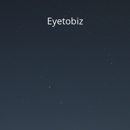
Eyetobiz