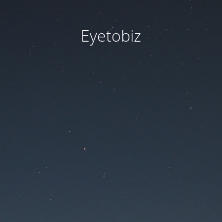
Eyetobiz