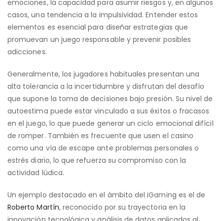
emociones, la capacidad para asumir riesgos y, en algunos
casos, una tendencia a la impulsividad. Entender estos
elementos es esencial para diseñar estrategias que
promuevan un juego responsable y prevenir posibles
adicciones.
Generalmente, los jugadores habituales presentan una
alta tolerancia a la incertidumbre y disfrutan del desafío
que supone la toma de decisiones bajo presión. Su nivel de
autoestima puede estar vinculado a sus éxitos o fracasos
en el juego, lo que puede generar un ciclo emocional difícil
de romper. También es frecuente que usen el casino
como una vía de escape ante problemas personales o
estrés diario, lo que refuerza su compromiso con la
actividad lúdica.
Un ejemplo destacado en el ámbito del iGaming es el de
Roberto Martín
, reconocido por su trayectoria en la
innovación tecnológica y análisis de datos aplicados al