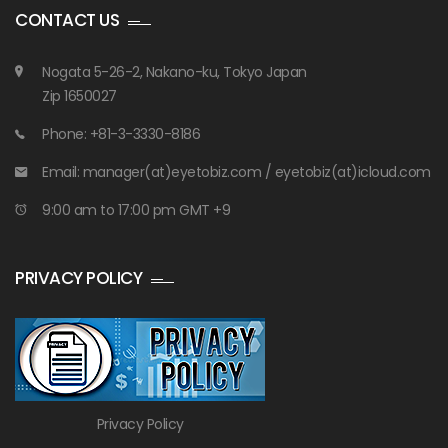
CONTACT US
Nogata 5-26-2, Nakano-ku, Tokyo Japan
Zip 1650027
Phone: +81-3-3330-8186
Email: manager(at)eyetobiz.com / eyetobiz(at)icloud.com
9:00 am to 17:00 pm GMT +9
PRIVACY POLICY
Privacy Policy