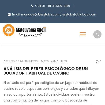
Call us: +81-3-3330-8186
Email: manager(at)eyetobiz.com / eyetobiz(at)icloud.com
APRIL 25, 2024
BY
HIROSHI MATSUYAMA
IN
ES
0
ANÁLISIS DEL PERFIL PSICOLÓGICO DE UN
JUGADOR HABITUAL DE CASINO
El estudio del perfil psicológico de un jugador habitual de
casino revela aspectos complejos y variados que influyen
en su comportamiento. Estos individuos suelen mostrar
una combinación de rasgos como la búsqueda de