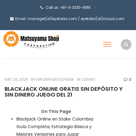
Call us: +81-3-3330-8186
Email: manager(at)eyetobiz.com / eyetobiz(at)icloud.com
MAY 26, 2026
BY
HIROSHI MATSUYAMA
IN
CASINO
0
BLACKJACK ONLINE GRATIS SIN DEPÓSITO Y
SIN DINERO JUEGO DEL 21
On This Page
Blackjack Online en Stake Colombia:
Guía Completa, Estrategia Básica y
Mejores Versiones para Jugar