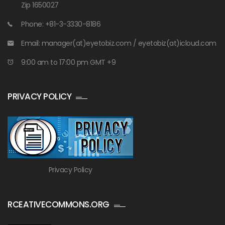
Zip 1650027
Phone: +81-3-3330-8186
Email: manager(at)eyetobiz.com / eyetobiz(at)icloud.com
9:00 am to 17:00 pm GMT +9
PRIVACY POLICY
Privacy Policy
RCEATIVECOMMONS.ORG