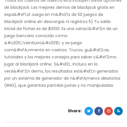
Todos los casinos de nuestra lista incluyen varias opciones
de blackjack. Las mejores demos de blackjack gratis en
espa&#xF1;ol Juega en m&#xE1;s de 50 juegos de
blackjack online sin descargas ni registros 5) Tu saldo
inicial de fichas es de $1000. Es una variaci&#xF3;n de un
juego bancario conocido como
&#x201C;Veintiuno&#x201D; y se juega
com&#xFA;nmente en casinos. Trucos, gu&#xED;as,
tutoriales y los mejores consejos para saber c&#xF3;mo
jugar al blackjack online. S&#xED;, incluso en la
versi&#xF3;n demo, los resultados est&#xE1;n generados
por un sistema de generador de n&#xFA;meros aleatorios
(RNG), que garantiza partidas justas y no manipuladas.
Share: