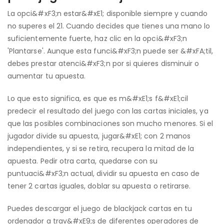
La opci&#xF3;n estar&#xE1; disponible siempre y cuando
no superes el 21. Cuando decides que tienes una mano lo
suficientemente fuerte, haz clic en la opci&#xF3;n
'Plantarse'. Aunque esta funci&#xF3;n puede ser &#xFA;til,
debes prestar atenci&#xF3;n por si quieres disminuir o
aumentar tu apuesta.
Lo que esto significa, es que es m&#xE1;s f&#xE1;cil
predecir el resultado del juego con las cartas iniciales, ya
que las posibles combinaciones son mucho menores. Si el
jugador divide su apuesta, jugar&#xE1; con 2 manos
independientes, y si se retira, recupera la mitad de la
apuesta. Pedir otra carta, quedarse con su
puntuaci&#xF3;n actual, dividir su apuesta en caso de
tener 2 cartas iguales, doblar su apuesta o retirarse.
Puedes descargar el juego de blackjack cartas en tu
ordenador a trav&#xE9;s de diferentes operadores de