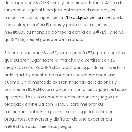
de riesgo econ&#xF3;mico y con dinero ficticio. Antes de
lanzarse a jugar al blackjack online con dinero real, es
fundamental comprender a
21 blackjack ver online
fondo
sus reglas, mec&#xE1;nicas y posibles estrategias.
As&#xED;, tu mano se compara con la de &#xE9;l y se ve
qui&#xE9;n es el ganador de la ronda.
Sin duda una buen&#xED;sima opci&#xF3;n para aquellos
que quieren jugar sobre la marcha y divertirse con su
juego favorito. Podr&#xE1;s practicar jugando sin invertir o
arriesgarte y apostar de manera segura creando una
cuenta. En el mercado existen muchas aplicaciones y
casinos en l&#xED;nea que permiten a los jugadores hacer
apuestas. Los sitios donde puedes encontrar juegos de
blackjack online utilizan HTML 5 para mejorar su
funcionamiento. Esto permite a los jugadores hacer
preguntas, conversar y disfrutar de una experiencia
m&#xE1;s social mientras juegan.