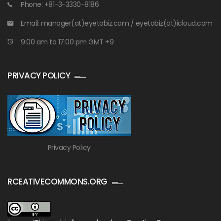
Phone: +81-3-3330-8186
Email: manager(at)eyetobiz.com / eyetobiz(at)icloud.com
9:00 am to 17:00 pm GMT +9
PRIVACY POLICY
Privacy Policy
RCEATIVECOMMONS.ORG