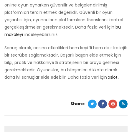
online oyun oynarken güvenilir ve belgelendirilmiş
platformları tercih etmek değerlidir. Güvenli bir oyun
yaşantısı için, oyuncuların platformların lisanslarını kontrol
gerçekleştirmeleri gerekmektedir. Daha fazla veri için
bu
makaleyi
inceleyebilirsiniz.
Sonuç olarak, casino etkinlikleri hem keyifli hem de stratejik
bir tecrübe sağlamaktadır. Başarılı başarı elde etmek için
bilgi, pratik ve hakkaniyetli stratejilerin bir araya gelmesi
gerekmektedir. Oyuncular, bu bileşenleri dikkate alarak
daha iyi sonuçlar elde edebilir. Daha fazla veri için
xslot
.
Share: