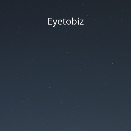
Eyetobiz