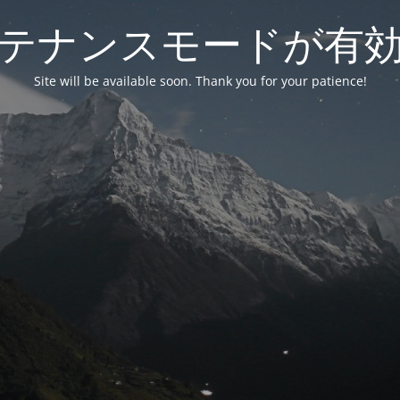
テナンスモードが有
Site will be available soon. Thank you for your patience!