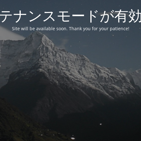
テナンスモードが有
Site will be available soon. Thank you for your patience!