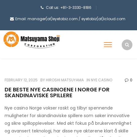
Call us: +81-3-3330-8186
Email: manager(at)eyetobiz.com / eyetobiz(at)icloud.com
FEBRUARY 12, 2025
BY
HIROSHI MATSUYAMA
IN
NYE CASINO
0
DE BESTE NYE CASINOENE I NORGE FOR
SKANDINAVISKE SPILLERE
Nye casino Norge vokser raskt og tilbyr spennende
muligheter for skandinaviske spillere som søker innovative
og sikre spillopplevelser. Med økt fokus på brukervennlighet
og avansert teknologi, har disse nye aktørene klart å skille