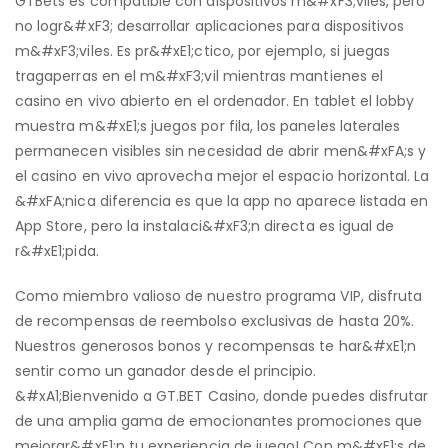
GTBets es compatible con dispositivos m&#xF3;viles, pero
no logr&#xF3; desarrollar aplicaciones para dispositivos
m&#xF3;viles. Es pr&#xE1;ctico, por ejemplo, si juegas
tragaperras en el m&#xF3;vil mientras mantienes el
casino en vivo abierto en el ordenador. En tablet el lobby
muestra m&#xE1;s juegos por fila, los paneles laterales
permanecen visibles sin necesidad de abrir men&#xFA;s y
el casino en vivo aprovecha mejor el espacio horizontal. La
&#xFA;nica diferencia es que la app no aparece listada en
App Store, pero la instalaci&#xF3;n directa es igual de
r&#xE1;pida.
Como miembro valioso de nuestro programa VIP, disfruta
de recompensas de reembolso exclusivas de hasta 20%.
Nuestros generosos bonos y recompensas te har&#xE1;n
sentir como un ganador desde el principio.
&#xA1;Bienvenido a GT.BET Casino, donde puedes disfrutar
de una amplia gama de emocionantes promociones que
mejorar&#xE1;n tu experiencia de juego! Con m&#xE1;s de