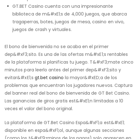
GT.BET Casino cuenta con una impresionante
biblioteca de m&#xE1;s de 4,000 juegos, que abarca
tragaperras, botes, juegos de mesa, casino en vivo,
juegos de crash y virtuales.
El bono de bienvenida no se acaba en el primer
dep&#xF3;sito. Es una de las ofertas m&#xE1;s rentables
de la plataforma si planificas tu juego. T&#xF3;mate cinco
minutos para leerlo antes del primer dep&#xF3;sito y
evitar&#xE1;s
gt.bet casino
la mayor&#xED;a de los
problemas que encuentran los jugadores nuevos. Captura
del banner real del bono de bienvenida de GT Bet Casino.
Las ganancias de giros gratis est&#xE1;n limitadas a 10
veces el valor del bono original.
La plataforma de GT.Bet Casino Espa&#xF1;a est&#xE1;
disponible en espa&#xF1;ol, aunque algunas secciones
(como los t&#xE9;rminos de los pagos) solo aparecen en