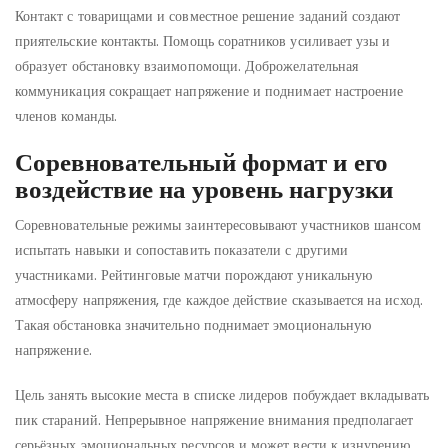
Контакт с товарищами и совместное решение заданий создают
приятельские контакты. Помощь соратников усиливает узы и
образует обстановку взаимопомощи. Доброжелательная
коммуникация сокращает напряжение и поднимает настроение
членов команды.
Соревновательный формат и его
воздействие на уровень нагрузки
Соревновательные режимы заинтересовывают участников шансом
испытать навыки и сопоставить показатели с другими
участниками. Рейтинговые матчи порождают уникальную
атмосферу напряжения, где каждое действие сказывается на исход.
Такая обстановка значительно поднимает эмоциональную
напряжение.
Цель занять высокие места в списке лидеров побуждает вкладывать
пик стараний. Непрерывное напряжение внимания предполагает
серьёзных эмоциональных ресурсов и может вести к изнурению.