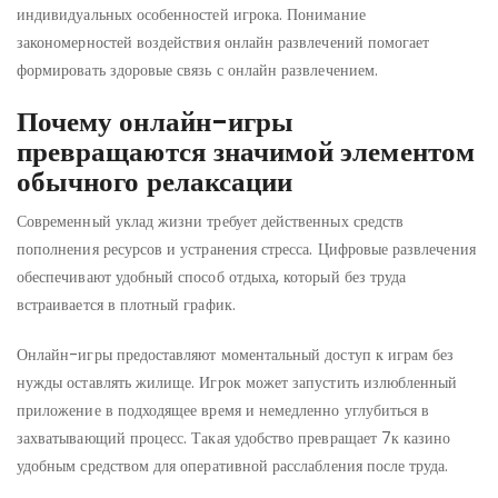
индивидуальных особенностей игрока. Понимание
закономерностей воздействия онлайн развлечений помогает
формировать здоровые связь с онлайн развлечением.
Почему онлайн-игры
превращаются значимой элементом
обычного релаксации
Современный уклад жизни требует действенных средств
пополнения ресурсов и устранения стресса. Цифровые развлечения
обеспечивают удобный способ отдыха, который без труда
встраивается в плотный график.
Онлайн-игры предоставляют моментальный доступ к играм без
нужды оставлять жилище. Игрок может запустить излюбленный
приложение в подходящее время и немедленно углубиться в
захватывающий процесс. Такая удобство превращает 7к казино
удобным средством для оперативной расслабления после труда.