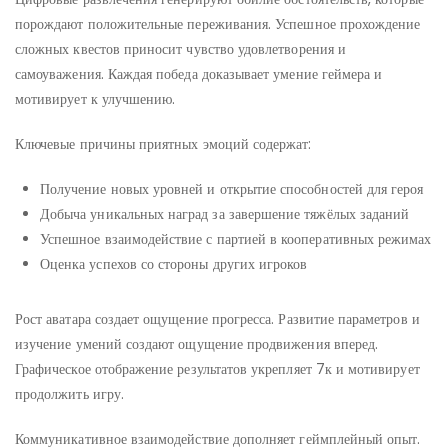
порождают положительные переживания. Успешное прохождение
сложных квестов приносит чувство удовлетворения и
самоуважения. Каждая победа доказывает умение геймера и
мотивирует к улучшению.
Ключевые причины приятных эмоций содержат:
Получение новых уровней и открытие способностей для героя
Добыча уникальных наград за завершение тяжёлых заданий
Успешное взаимодействие с партией в кооперативных режимах
Оценка успехов со стороны других игроков
Рост аватара создает ощущение прогресса. Развитие параметров и
изучение умений создают ощущение продвижения вперед.
Графическое отображение результатов укрепляет 7к и мотивирует
продолжить игру.
Коммуникативное взаимодействие дополняет геймплейный опыт.