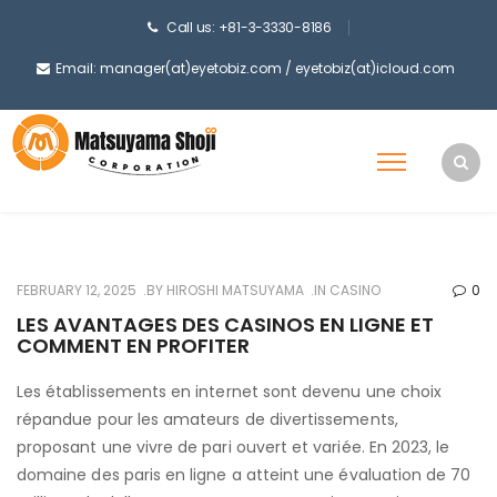
Call us: +81-3-3330-8186
Email: manager(at)eyetobiz.com / eyetobiz(at)icloud.com
FEBRUARY 12, 2025
BY
HIROSHI MATSUYAMA
IN
CASINO
0
LES AVANTAGES DES CASINOS EN LIGNE ET
COMMENT EN PROFITER
Les établissements en internet sont devenu une choix
répandue pour les amateurs de divertissements,
proposant une vivre de pari ouvert et variée. En 2023, le
domaine des paris en ligne a atteint une évaluation de 70