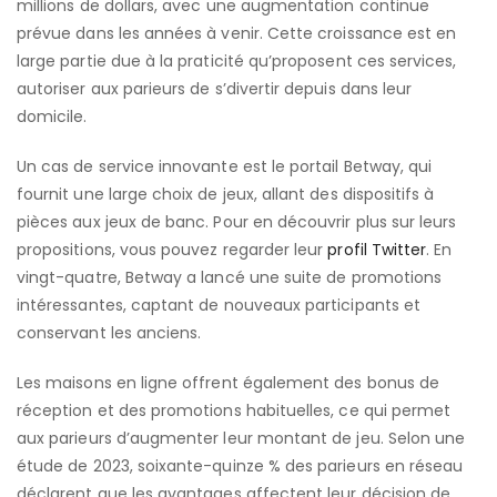
millions de dollars, avec une augmentation continue
prévue dans les années à venir. Cette croissance est en
large partie due à la praticité qu’proposent ces services,
autoriser aux parieurs de s’divertir depuis dans leur
domicile.
Un cas de service innovante est le portail Betway, qui
fournit une large choix de jeux, allant des dispositifs à
pièces aux jeux de banc. Pour en découvrir plus sur leurs
propositions, vous pouvez regarder leur
profil Twitter
. En
vingt-quatre, Betway a lancé une suite de promotions
intéressantes, captant de nouveaux participants et
conservant les anciens.
Les maisons en ligne offrent également des bonus de
réception et des promotions habituelles, ce qui permet
aux parieurs d’augmenter leur montant de jeu. Selon une
étude de 2023, soixante-quinze % des parieurs en réseau
déclarent que les avantages affectent leur décision de