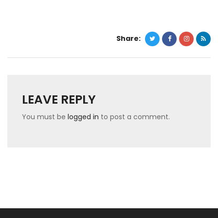
Share:
LEAVE REPLY
You must be
logged in
to post a comment.