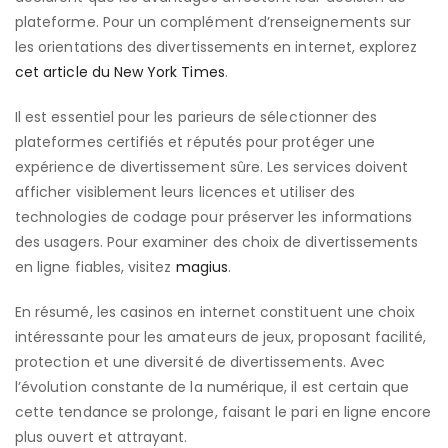
plateforme. Pour un complément d’renseignements sur
les orientations des divertissements en internet, explorez
cet article du New York Times
.
Il est essentiel pour les parieurs de sélectionner des
plateformes certifiés et réputés pour protéger une
expérience de divertissement sûre. Les services doivent
afficher visiblement leurs licences et utiliser des
technologies de codage pour préserver les informations
des usagers. Pour examiner des choix de divertissements
en ligne fiables, visitez
magius
.
En résumé, les casinos en internet constituent une choix
intéressante pour les amateurs de jeux, proposant facilité,
protection et une diversité de divertissements. Avec
l’évolution constante de la numérique, il est certain que
cette tendance se prolonge, faisant le pari en ligne encore
plus ouvert et attrayant.