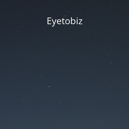
Eyetobiz