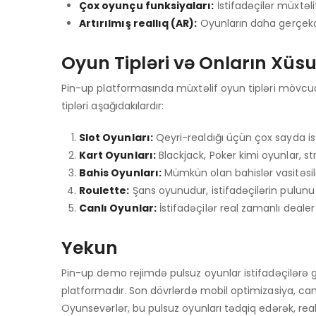
Çox oyunçu funksiyaları:
İstifadəçilər müxtəlif 
Artırılmış reallıq (AR):
Oyunların daha gerçekçi
Oyun Tipləri və Onların Xüsu
Pin-up platformasında müxtəlif oyun tipləri mövcuddu
tipləri aşağıdakılardır:
Slot Oyunları:
Qeyri-realdığı üçün çox sayda is
Kart Oyunları:
Blackjack, Poker kimi oyunlar, s
Bahis Oyunları:
Mümkün olan bahislər vasitəsilə
Roulette:
Şans oyunudur, istifadəçilərin pulunu 
Canlı Oyunlar:
İstifadəçilər real zamanlı deale
Yekun
Pin-up demo rejimdə pulsuz oyunlar istifadəçilər
platformadır. Son dövrlərdə mobil optimizasiya, canlı
Oyunsevərlər, bu pulsuz oyunları tədqiq edərək, rea