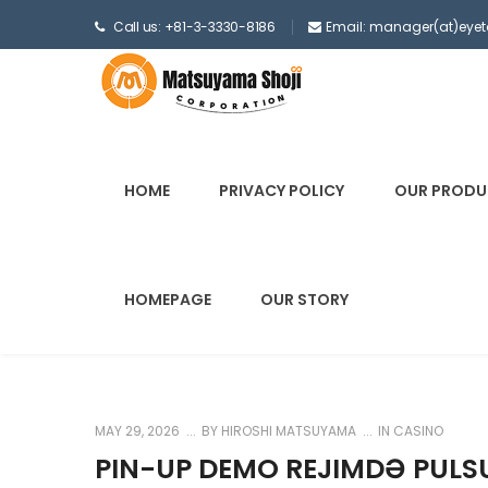
Call us: +81-3-3330-8186
Email: manager(at)eyet
HOME
PRIVACY POLICY
OUR PRODU
HOMEPAGE
OUR STORY
MAY 29, 2026
BY
HIROSHI MATSUYAMA
IN
CASINO
PIN-UP DEMO REJIMDƏ PULSU