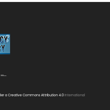
nder a Creative Commons Attribution 4.0
International