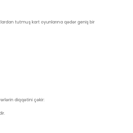
tlardan tutmuş kart oyunlarına qədər geniş bir
lərin diqqətini çəkir:
ir.