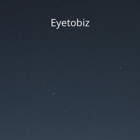
Eyetobiz